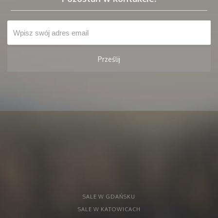
SALE W GDAŃSKU
SALE W KATOWICACH