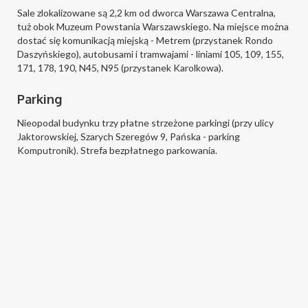
Sale zlokalizowane są 2,2 km od dworca Warszawa Centralna,
tuż obok Muzeum Powstania Warszawskiego. Na miejsce można
dostać się komunikacją miejską - Metrem (przystanek Rondo
Daszyńskiego), autobusami i tramwajami - liniami 105, 109, 155,
171, 178, 190, N45, N95 (przystanek Karolkowa).
Parking
Nieopodal budynku trzy płatne strzeżone parkingi (przy ulicy
Jaktorowskiej, Szarych Szeregów 9, Pańska - parking
Komputronik). Strefa bezpłatnego parkowania.