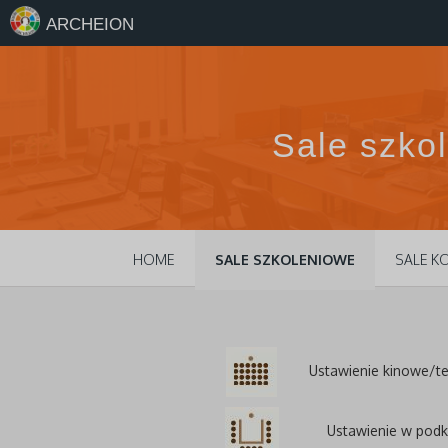
ARCHEION
Sale szko
HOME
SALE SZKOLENIOWE
SALE 
Ustawienie kinowe/te
Ustawienie w pod