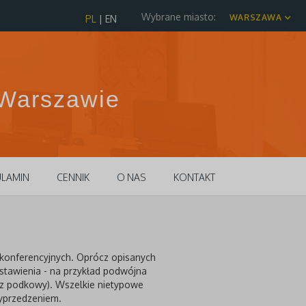
Wybrane miasto:
WARSZAWA
PL
|
EN
 Warszawie
LAMIN
CENNIK
O NAS
KONTAKT
 konferencyjnych. Oprócz opisanych
ustawienia - na przykład podwójna
rz podkowy). Wszelkie nietypowe
wyprzedzeniem.