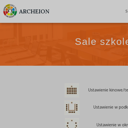
ARCHEION
S
Sale szkol
Ustawienie kinowe/te
Ustawienie w pod
Ustawienie w ok