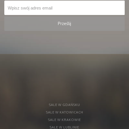
SALE W GDAŃSKU
SALE W KATOWICACH
SALE W KRAKOWIE
SALE W LUBLINIE