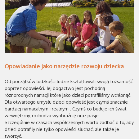
Opowiadanie jako narzędzie rozwoju dziecka
Od początków ludzkości ludzie kształtowali swoją tożsamość
poprzez opowieści. Jej bogactwo jest pochodną
różnorodnych narracji które jako dzieci potrafiliśmy wchłonąć.
Dla otwartego umysłu dzieci opowieść jest czymś znacznie
bardziej namacalnym i realnym . Czymś co buduje ich świat
wewnętrzny, rozbudza wyobraźnię oraz pasje.
Szczególnie w czasach współczesnych warto zadbać o to, aby
dzieci potrafiły nie tylko opowieści słuchać, ale także je
tworzyć.