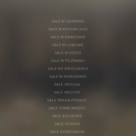
SALE W GDAŃSKU
SALE W KATOWICACH
SALE W KRAKOWIE
SALE W LUBLINIE
SALE W ŁODZI
SALE W POZNANIU
SALE WE WROCŁAWIU
SALE W WARSZAWIE
SALE
WESOŁA
SALE
WŁOCHY
SALE
PRAGA PÓŁNOC
SALE
STARE MIASTO
SALE
ŻOLIBORZ
SALE
POWSIN
SALE
KONSTANCIN